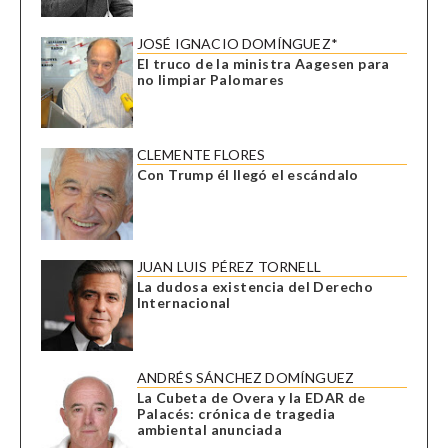
JOSÉ IGNACIO DOMÍNGUEZ*
El truco de la ministra Aagesen para
no limpiar Palomares
CLEMENTE FLORES
Con Trump él llegó el escándalo
JUAN LUIS PÉREZ TORNELL
La dudosa existencia del Derecho
Internacional
ANDRÉS SÁNCHEZ DOMÍNGUEZ
La Cubeta de Overa y la EDAR de
Palacés: crónica de tragedia
ambiental anunciada