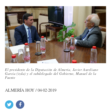
El presidente de la Diputación de Almería, Javier Aureliano
García (izda) y el subdelegado del Gobierno, Manuel de la
Fuente
ALMERÍA HOY / 04·02·2019