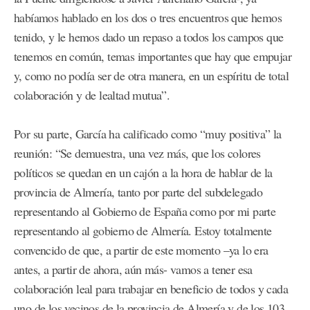
habíamos hablado en los dos o tres encuentros que hemos
tenido, y le hemos dado un repaso a todos los campos que
tenemos en común, temas importantes que hay que empujar
y, como no podía ser de otra manera, en un espíritu de total
colaboración y de lealtad mutua”.
Por su parte, García ha calificado como “muy positiva” la
reunión: “Se demuestra, una vez más, que los colores
políticos se quedan en un cajón a la hora de hablar de la
provincia de Almería, tanto por parte del subdelegado
representando al Gobierno de España como por mi parte
representando al gobierno de Almería. Estoy totalmente
convencido de que, a partir de este momento –ya lo era
antes, a partir de ahora, aún más- vamos a tener esa
colaboración leal para trabajar en beneficio de todos y cada
uno de los vecinos de la provincia de Almería y de los 103