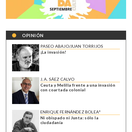
OPINIÓN
PASEO ABAJO/JUAN TORRIJOS
¡La invasión!
J. A. SÁEZ CALVO
Ceuta y Melilla frente a una invasión
con coartada colonial
ENRIQUE FERNÁNDEZ BOLEA*
Ni obispado ni Junta: sólo la
ciudadanía