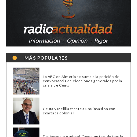
MÁS POPULARES
La AEC en Almería se suma a la petición de
convocatoria de elecciones generales por la
crisis de Ceuta
Ceuta y Melilla frente a una invasión con
coartada colonial
Destapan en Huércal-Overa un fraude tras la