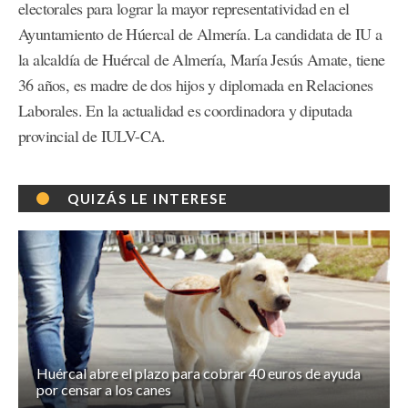
electorales para lograr la mayor representatividad en el
Ayuntamiento de Húercal de Almería. La candidata de IU a
la alcaldía de Huércal de Almería, María Jesús Amate, tiene
36 años, es madre de dos hijos y diplomada en Relaciones
Laborales. En la actualidad es coordinadora y diputada
provincial de IULV-CA.
QUIZÁS LE INTERESE
Huércal abre el plazo para cobrar 40 euros de ayuda
por censar a los canes