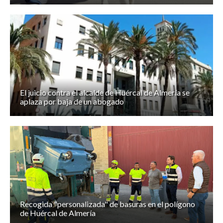
El juicio contra el alcalde de Huércal de Almería se
aplaza por baja de un abogado
Recogida "personalizada" de basuras en el polígono
de Huércal de Almería