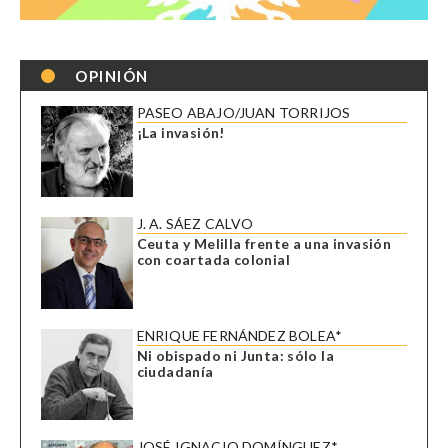
OPINIÓN
PASEO ABAJO/JUAN TORRIJOS
¡La invasión!
J. A. SÁEZ CALVO
Ceuta y Melilla frente a una invasión
con coartada colonial
ENRIQUE FERNÁNDEZ BOLEA*
Ni obispado ni Junta: sólo la
ciudadanía
JOSÉ IGNACIO DOMÍNGUEZ*