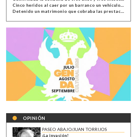
Cinco heridos al caer por un barranco un vehículo en Alcolea
Detenido un matrimonio que cobraba las prestaciones de ilegales en Almería, Granada, Málaga, Huelva y Murcia
OPINIÓN
PASEO ABAJO/JUAN TORRIJOS
¡La invasión!