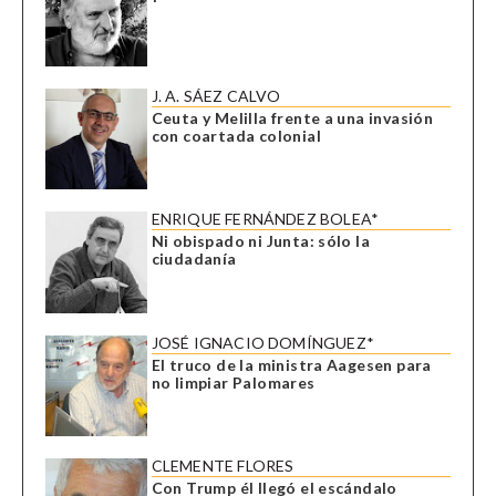
J. A. SÁEZ CALVO
Ceuta y Melilla frente a una invasión
con coartada colonial
ENRIQUE FERNÁNDEZ BOLEA*
Ni obispado ni Junta: sólo la
ciudadanía
JOSÉ IGNACIO DOMÍNGUEZ*
El truco de la ministra Aagesen para
no limpiar Palomares
CLEMENTE FLORES
Con Trump él llegó el escándalo