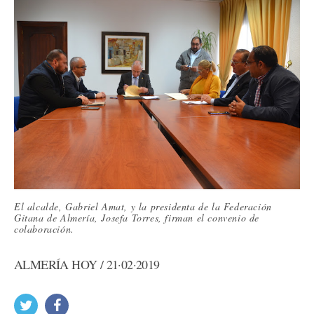
El alcalde, Gabriel Amat, y la presidenta de la Federación
Gitana de Almería, Josefa Torres, firman el convenio de
colaboración.
ALMERÍA HOY / 21·02·2019