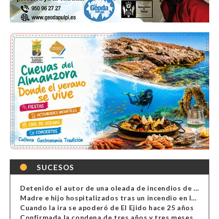
SUCESOS
Detenido el autor de una oleada de incendios de contenedores en Almería
Madre e hijo hospitalizados tras un incendio en la cocina de una vivienda en Almería
Cuando la ira se apoderó de El Ejido hace 25 años
Confirmada la condena de tres años y tres meses al hombre de Antas acusado de xenofobia