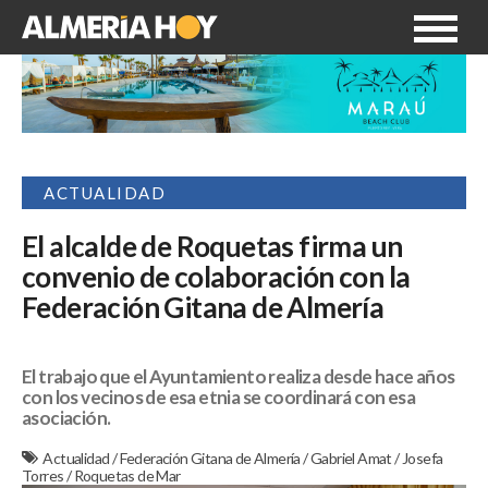
ACTUALIDAD
El alcalde de Roquetas firma un
convenio de colaboración con la
Federación Gitana de Almería
El trabajo que el Ayuntamiento realiza desde hace años
con los vecinos de esa etnia se coordinará con esa
asociación.
Actualidad
/
Federación Gitana de Almería
/
Gabriel Amat
/
Josefa
Torres
/
Roquetas de Mar