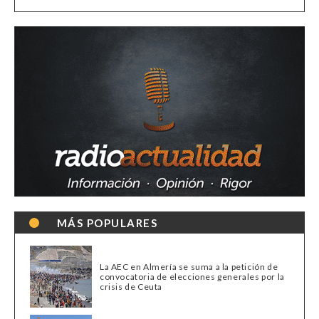
MÁS POPULARES
La AEC en Almería se suma a la petición de
convocatoria de elecciones generales por la
crisis de Ceuta