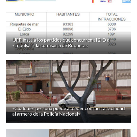
UFP insta a los partidos que concurren al 2-D a
«impulsar» la comisaría de Roquetas
«Cualquier persona puede acceder con cierta facilidad
al armero de la Policía Nacional»