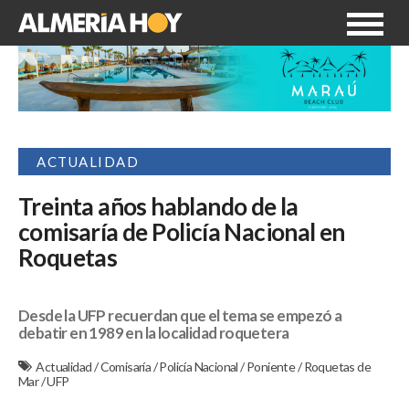
ACTUALIDAD
Treinta años hablando de la
comisaría de Policía Nacional en
Roquetas
Desde la UFP recuerdan que el tema se empezó a
debatir en 1989 en la localidad roquetera
Actualidad
/
Comisaría
/
Policía Nacional
/
Poniente
/
Roquetas de
Mar
/
UFP