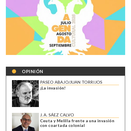
OPINIÓN
PASEO ABAJO/JUAN TORRIJOS
¡La invasión!
J. A. SÁEZ CALVO
Ceuta y Melilla frente a una invasión
con coartada colonial