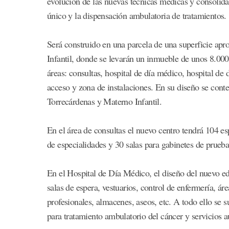
evolución de las nuevas técnicas médicas y consolidar 
único y la dispensación ambulatoria de tratamientos.
Será construido en una parcela de una superficie ap
Infantil, donde se levarán un inmueble de unos 8.000 
áreas: consultas, hospital de día médico, hospital de
acceso y zona de instalaciones. En su diseño se cont
Torrecárdenas y Materno Infantil.
En el área de consultas el nuevo centro tendrá 104 es
de especialidades y 30 salas para gabinetes de prueba
En el Hospital de Día Médico, el diseño del nuevo ed
salas de espera, vestuarios, control de enfermería, ár
profesionales, almacenes, aseos, etc. A todo ello se
para tratamiento ambulatorio del cáncer y servicios au