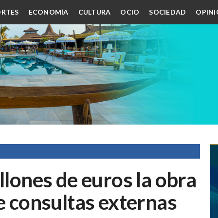
RTES
ECONOMÍA
CULTURA
OCIO
SOCIEDAD
OPIN
llones de euros la obra
de consultas externas