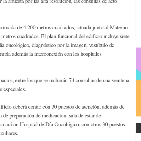
la apuesta por las alta resolución, las consultas de acto
roximada de 4.200 metros cuadrados, situada junto al Materno
metros cuadrados. El plan funcional del edificio incluye siete
 día oncológico, diagnóstico por la imagen, vestíbulo de
empla además la interconexión con los hospitales
pacios, entre los que se incluirán 74 consultas de una veintena
s especiales.
ificio deberá contar con 30 puestos de atención, además de
ea de preparación de medicación, sala de estar de
 sumará un Hospital de Día Oncológico, con otros 30 puestos
xiliares.