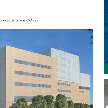
dalucía
/
Licitaciones
/
Obras