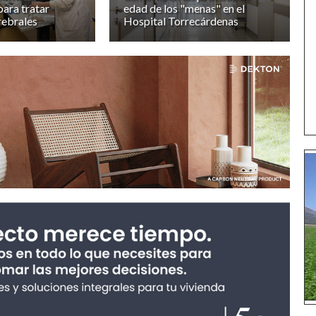
para tratar
edad de los "menas" en el
rebrales
Hospital Torrecárdenas