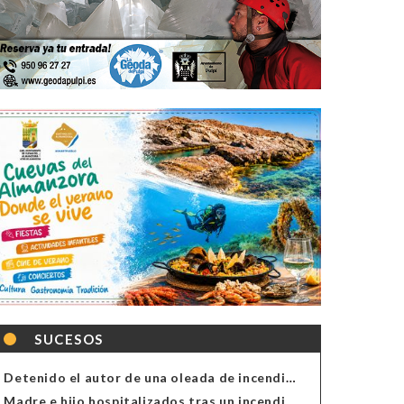
SUCESOS
Detenido el autor de una oleada de incendios de contenedores en Almería
Madre e hijo hospitalizados tras un incendio en la cocina de una vivienda en Almería