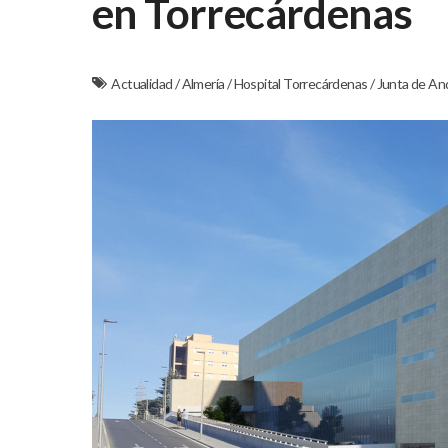
en Torrecárdenas
Actualidad
/
Almería
/
Hospital Torrecárdenas
/
Junta de An