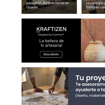
pasajeros durante horas en
tecnología 
Guadix
tumores ce