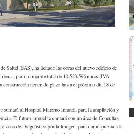
de Salud (SAS), ha licitado las obras del nuevo edificio de
árdenas, por un importe total de 10.523.596 euros (IVA
la construcción tienen de plazo hasta el próximo día 18 de
se sumará al Hospital Materno Infantil, para la ampliación y
ovincia. El futuro inmueble contará con un área de Consultas,
y zona de Diagnóstico por la Imagen, para dar respuesta a la