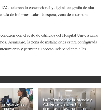
 TAC, telemando convencional y digital, ecografía de alta
 sala de informes, salas de espera, zona de estar para
conexión con el resto de edificios del Hospital Universitairo
ismos. Asimismo, la zona de instalaciones estará configurada
mantenimiento y permitir su acceso independiente a las
La Defensoría de la Infancia y
 Torrecárdenas
Adolescencia investiga
na nueva
demoras en las pruebas de