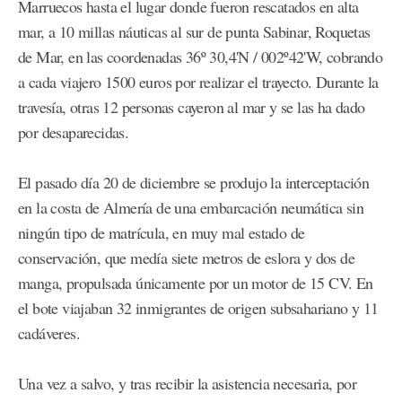
Marruecos hasta el lugar donde fueron rescatados en alta
mar, a 10 millas náuticas al sur de punta Sabinar, Roquetas
de Mar, en las coordenadas 36º 30,4'N / 002º42'W, cobrando
a cada viajero 1500 euros por realizar el trayecto. Durante la
travesía, otras 12 personas cayeron al mar y se las ha dado
por desaparecidas.
El pasado día 20 de diciembre se produjo la interceptación
en la costa de Almería de una embarcación neumática sin
ningún tipo de matrícula, en muy mal estado de
conservación, que medía siete metros de eslora y dos de
manga, propulsada únicamente por un motor de 15 CV. En
el bote viajaban 32 inmigrantes de origen subsahariano y 11
cadáveres.
Una vez a salvo, y tras recibir la asistencia necesaria, por