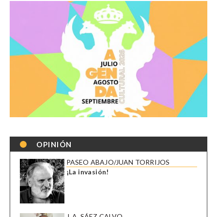
OPINIÓN
PASEO ABAJO/JUAN TORRIJOS
¡La invasión!
J. A. SÁEZ CALVO