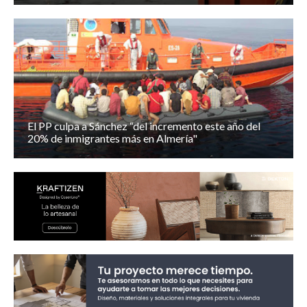
El PP culpa a Sánchez “del incremento este año del
20% de inmigrantes más en Almería"