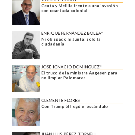
Ceuta y Melilla frente a una invasión
con coartada colonial
ENRIQUE FERNÁNDEZ BOLEA*
Ni obispado ni Junta: sólo la
ciudadanía
JOSÉ IGNACIO DOMÍNGUEZ*
El truco de la ministra Aagesen para
no limpiar Palomares
CLEMENTE FLORES
Con Trump él llegó el escándalo
JUAN LUIS PÉREZ TORNELL