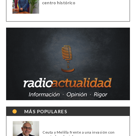
centro histórico
MÁS POPULARES
Ceuta y Melilla frente a una invasión con