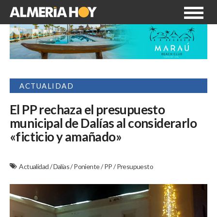
ACTUALIDAD
El PP rechaza el presupuesto
municipal de Dalías al considerarlo
«ficticio y amañado»
Actualidad
/
Dalías
/
Poniente
/
PP
/
Presupuesto