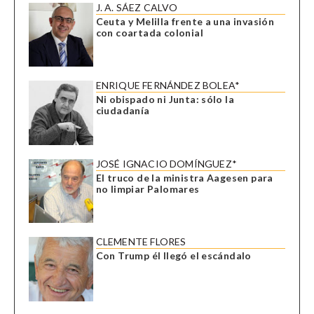
J. A. SÁEZ CALVO
Ceuta y Melilla frente a una invasión
con coartada colonial
ENRIQUE FERNÁNDEZ BOLEA*
Ni obispado ni Junta: sólo la
ciudadanía
JOSÉ IGNACIO DOMÍNGUEZ*
El truco de la ministra Aagesen para
no limpiar Palomares
CLEMENTE FLORES
Con Trump él llegó el escándalo