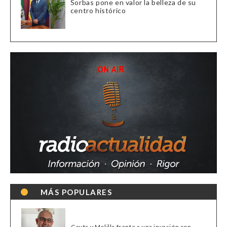
Sorbas pone en valor la belleza de su
centro histórico
MÁS POPULARES
Ceuta y Melilla frente a una invasión con