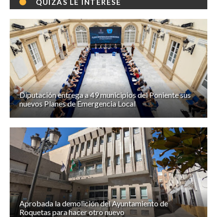
QUIZÁS LE INTERESE
Diputación entrega a 49 municipios del Poniente sus
nuevos Planes de Emergencia Local
Aprobada la demolición del Ayuntamiento de
Roquetas para hacer otro nuevo