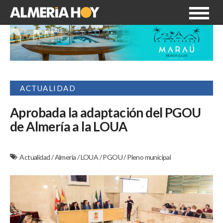
ACTUALIDAD
Aprobada la adaptación del PGOU
de Almería a la LOUA
Actualidad
/
Almería
/
LOUA
/
PGOU
/
Pleno municipal