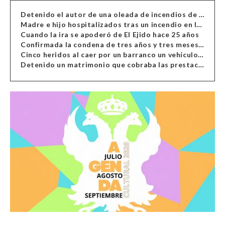
Detenido el autor de una oleada de incendios de contenedores en Almería
Madre e hijo hospitalizados tras un incendio en la cocina de una vivienda en Almería
Cuando la ira se apoderó de El Ejido hace 25 años
Confirmada la condena de tres años y tres meses al hombre de Antas acusado de xenofobia
Cinco heridos al caer por un barranco un vehículo en Alcolea
Detenido un matrimonio que cobraba las prestaciones de ilegales en Almería, Granada, Málaga, Huelva y Murcia