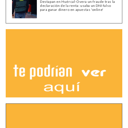
Destapan en Huércal-Overa un fraude tras la
declaración de la renta: usaba un DNI falso
para ganar dinero en apuestas 'online'