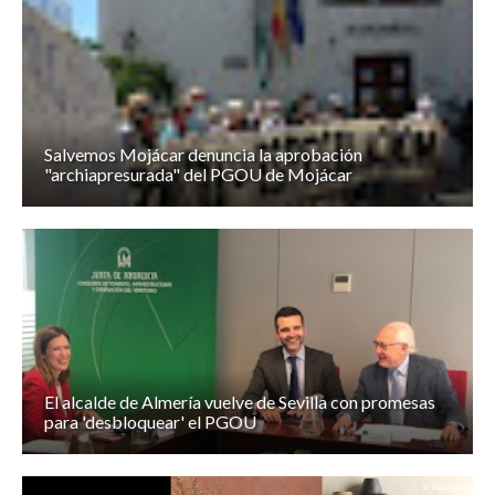
Salvemos Mojácar denuncia la aprobación
"archiapresurada" del PGOU de Mojácar
El alcalde de Almería vuelve de Sevilla con promesas
para 'desbloquear' el PGOU