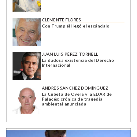
CLEMENTE FLORES
Con Trump él llegó el escándalo
JUAN LUIS PÉREZ TORNELL
La dudosa existencia del Derecho
Internacional
ANDRÉS SÁNCHEZ DOMÍNGUEZ
La Cubeta de Overa y la EDAR de
Palacés: crónica de tragedia
ambiental anunciada