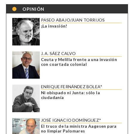
OPINIÓN
PASEO ABAJO/JUAN TORRIJOS
¡La invasión!
J. A. SÁEZ CALVO
Ceuta y Melilla frente a una invasión
con coartada colonial
ENRIQUE FERNÁNDEZ BOLEA*
Ni obispado ni Junta: sólo la
ciudadanía
JOSÉ IGNACIO DOMÍNGUEZ*
El truco de la ministra Aagesen para
no limpiar Palomares