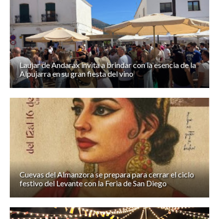
Laujar de Andarax invita a brindar con la esencia de la
Alpujarra en su gran fiesta del vino
Cuevas del Almanzora se prepara para cerrar el ciclo
festivo del Levante con la Feria de San Diego