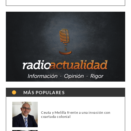
MÁS POPULARES
Ceuta y Melilla frente a una invasión con
coartada colonial