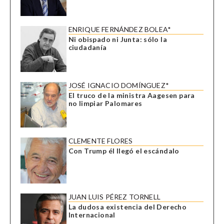
ENRIQUE FERNÁNDEZ BOLEA*
Ni obispado ni Junta: sólo la
ciudadanía
JOSÉ IGNACIO DOMÍNGUEZ*
El truco de la ministra Aagesen para
no limpiar Palomares
CLEMENTE FLORES
Con Trump él llegó el escándalo
JUAN LUIS PÉREZ TORNELL
La dudosa existencia del Derecho
Internacional