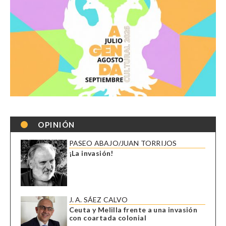
OPINIÓN
PASEO ABAJO/JUAN TORRIJOS
¡La invasión!
J. A. SÁEZ CALVO
Ceuta y Melilla frente a una invasión
con coartada colonial