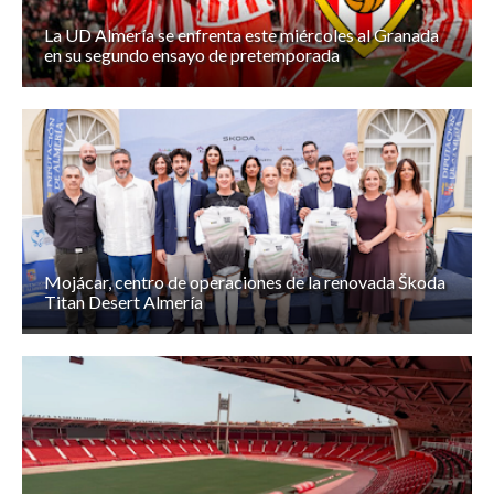
La UD Almería se enfrenta este miércoles al Granada
en su segundo ensayo de pretemporada
Mojácar, centro de operaciones de la renovada Škoda
Titan Desert Almería