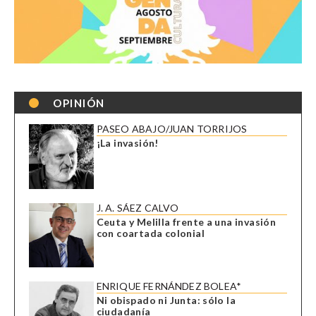
OPINIÓN
PASEO ABAJO/JUAN TORRIJOS
¡La invasión!
J. A. SÁEZ CALVO
Ceuta y Melilla frente a una invasión
con coartada colonial
ENRIQUE FERNÁNDEZ BOLEA*
Ni obispado ni Junta: sólo la
ciudadanía