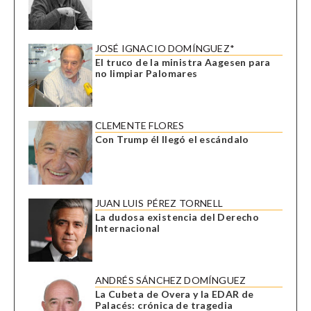
JOSÉ IGNACIO DOMÍNGUEZ*
El truco de la ministra Aagesen para
no limpiar Palomares
CLEMENTE FLORES
Con Trump él llegó el escándalo
JUAN LUIS PÉREZ TORNELL
La dudosa existencia del Derecho
Internacional
ANDRÉS SÁNCHEZ DOMÍNGUEZ
La Cubeta de Overa y la EDAR de
Palacés: crónica de tragedia