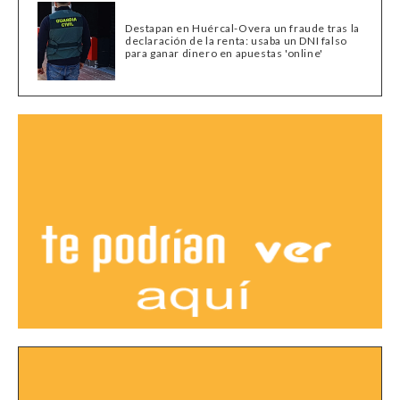
Destapan en Huércal-Overa un fraude tras la
declaración de la renta: usaba un DNI falso
para ganar dinero en apuestas 'online'