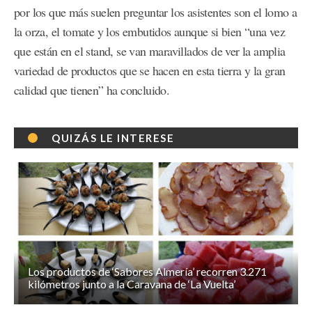
por los que más suelen preguntar los asistentes son el lomo a
la orza, el tomate y los embutidos aunque si bien “una vez
que están en el stand, se van maravillados de ver la amplia
variedad de productos que se hacen en esta tierra y la gran
calidad que tienen” ha concluido.
QUIZÁS LE INTERESE
Los productos de ‘Sabores Almería’ recorren 3.271
kilómetros junto a la Caravana de ‘La Vuelta’