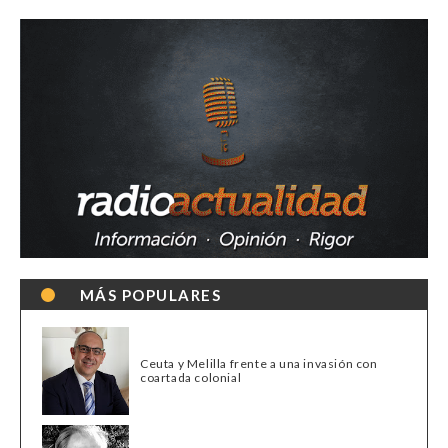
MÁS POPULARES
Ceuta y Melilla frente a una invasión con
coartada colonial