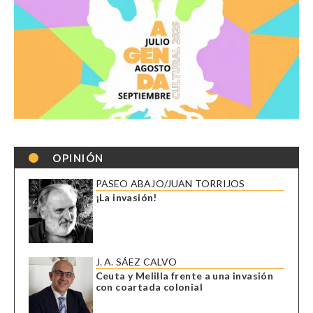
OPINIÓN
PASEO ABAJO/JUAN TORRIJOS
¡La invasión!
J. A. SÁEZ CALVO
Ceuta y Melilla frente a una invasión
con coartada colonial