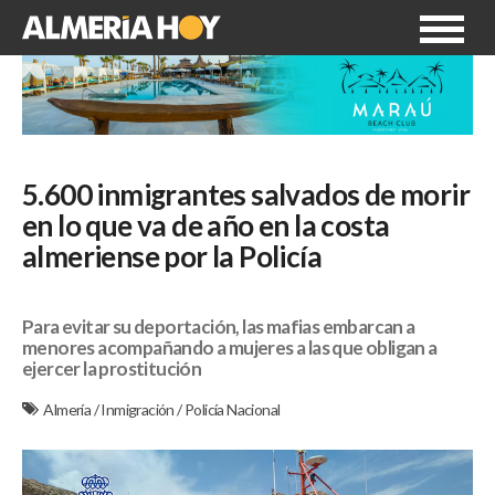
5.600 inmigrantes salvados de morir
en lo que va de año en la costa
almeriense por la Policía
Para evitar su deportación, las mafias embarcan a
menores acompañando a mujeres a las que obligan a
ejercer la prostitución
Almería
/
Inmigración
/
Policía Nacional