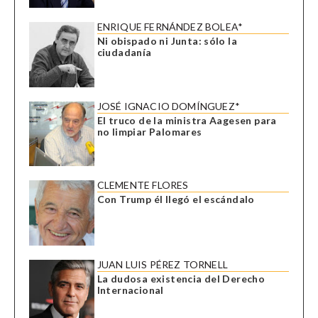
ENRIQUE FERNÁNDEZ BOLEA*
Ni obispado ni Junta: sólo la
ciudadanía
JOSÉ IGNACIO DOMÍNGUEZ*
El truco de la ministra Aagesen para
no limpiar Palomares
CLEMENTE FLORES
Con Trump él llegó el escándalo
JUAN LUIS PÉREZ TORNELL
La dudosa existencia del Derecho
Internacional