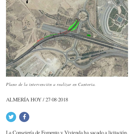
Plano de la intervención a realizar en Cantoria.
ALMERÍA HOY / 27·08·2018
La Consejería de Fomento y Vivienda ha sacado a licitación,