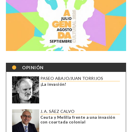
OPINIÓN
PASEO ABAJO/JUAN TORRIJOS
¡La invasión!
J. A. SÁEZ CALVO
Ceuta y Melilla frente a una invasión
con coartada colonial