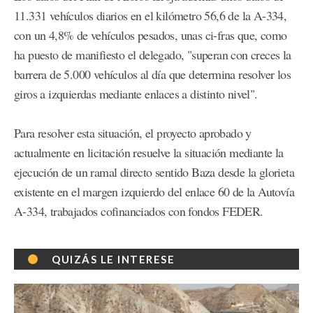
11.331 vehículos diarios en el kilómetro 56,6 de la A-334,
con un 4,8% de vehículos pesados, unas ci-fras que, como
ha puesto de manifiesto el delegado, "superan con creces la
barrera de 5.000 vehículos al día que determina resolver los
giros a izquierdas mediante enlaces a distinto nivel".
Para resolver esta situación, el proyecto aprobado y
actualmente en licitación resuelve la situación mediante la
ejecución de un ramal directo sentido Baza desde la glorieta
existente en el margen izquierdo del enlace 60 de la Autovía
A-334, trabajados cofinanciados con fondos FEDER.
QUIZÁS LE INTERESE