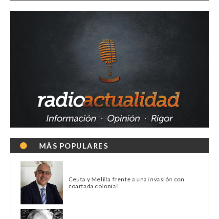
MÁS POPULARES
Ceuta y Melilla frente a una invasión con
coartada colonial