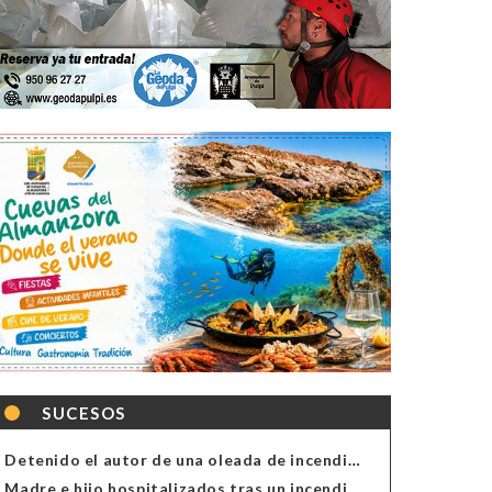
SUCESOS
Detenido el autor de una oleada de incendios de contenedores en Almería
Madre e hijo hospitalizados tras un incendio en la cocina de una vivienda en Almería