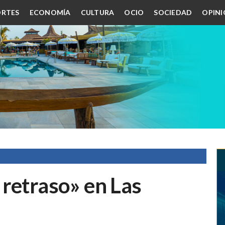
RTES
ECONOMÍA
CULTURA
OCIO
SOCIEDAD
OPIN
 retraso» en Las