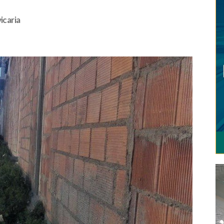
icaria