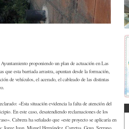
l Ayuntamiento proponiendo un plan de actuación en Las
ias que esta barriada arrastra, apuntan desde la formación,
ión de vehículos, el acerado, el cableado de las distintas
co.
clarado: «Esta situación evidencia la falta de atención del
cipio. En este caso, desatendiendo reclamaciones de los
raso». Cabrera ha señalado que «este proyecto se aplicaría en
es: Jorge Juan, Miguel Hernández, Carretas, Goya, Serrano,