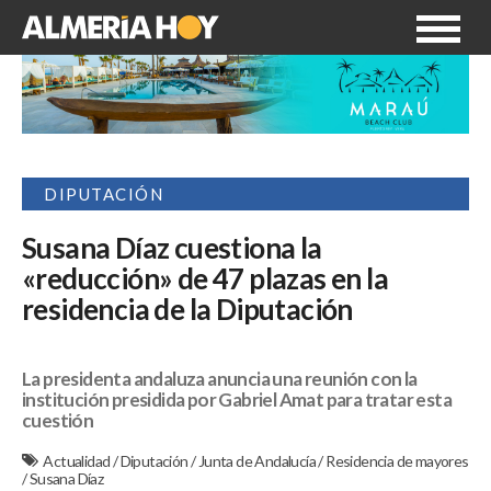
DIPUTACIÓN
Susana Díaz cuestiona la
«reducción» de 47 plazas en la
residencia de la Diputación
La presidenta andaluza anuncia una reunión con la
institución presidida por Gabriel Amat para tratar esta
cuestión
Actualidad
/
Diputación
/
Junta de Andalucía
/
Residencia de mayores
/
Susana Díaz