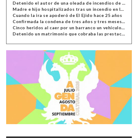
Detenido el autor de una oleada de incendios de contenedores en Almería
Madre e hijo hospitalizados tras un incendio en la cocina de una vivienda en Almería
Cuando la ira se apoderó de El Ejido hace 25 años
Confirmada la condena de tres años y tres meses al hombre de Antas acusado de xenofobia
Cinco heridos al caer por un barranco un vehículo en Alcolea
Detenido un matrimonio que cobraba las prestaciones de ilegales en Almería, Granada, Málaga, Huelva y Murcia