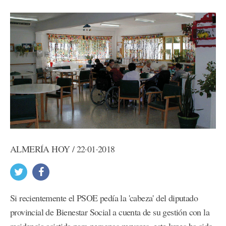
ALMERÍA HOY / 22·01·2018
Si recientemente el PSOE pedía la 'cabeza' del diputado
provincial de Bienestar Social a cuenta de su gestión con la
residencia asistida para personas mayores, este lunes ha sido