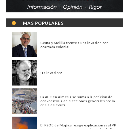
MÁS POPULARES
Ceuta y Melilla frente a una invasión con
coartada colonial
¡La invasión!
La AEC en Almería se suma a la petición de
convocatoria de elecciones generales por la
crisis de Ceuta
El PSOE de Mojácar exige explicaciones al PP