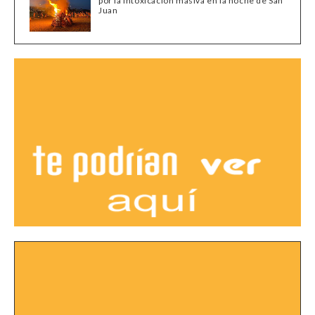
por la intoxicación masiva en la noche de San
Juan