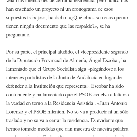
han enseñado un proyecto ni un cronograma de esos
supuestos trabajos», ha dicho. «¿Qué obras son esas que no
tienen ningún documento que las respalde?», se ha
preguntado.
Por su parte, el principal aludido, el vicepresidente segundo
de la Diputación Provincial de Almería, Ángel Escobar, ha
lamentado que el Grupo Socialista siga «plegándose a los
intereses partidistas de la Junta de Andalucía en lugar de
defender a la Institución que representa». Escobar ha sido
contundente y ha lamentado que el PSOE «vuelva a faltar» a
la verdad en torno a la Residencia Asistida . «Juan Antonio
Lorenzo y el PSOE mienten. No se va a producir ni un sólo
traslado y no se va a cerrar la residencia. Es evidente que
hemos tomado medidas que dan muestra de nuestra palabra
con la residencia. En los últimos meses se ha mejorado el