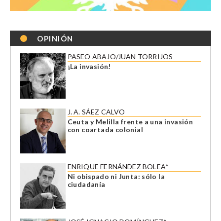
OPINIÓN
PASEO ABAJO/JUAN TORRIJOS
¡La invasión!
J. A. SÁEZ CALVO
Ceuta y Melilla frente a una invasión
con coartada colonial
ENRIQUE FERNÁNDEZ BOLEA*
Ni obispado ni Junta: sólo la
ciudadanía