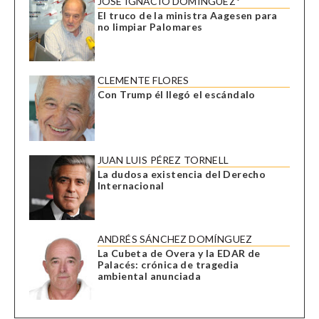
JOSÉ IGNACIO DOMÍNGUEZ*
El truco de la ministra Aagesen para
no limpiar Palomares
CLEMENTE FLORES
Con Trump él llegó el escándalo
JUAN LUIS PÉREZ TORNELL
La dudosa existencia del Derecho
Internacional
ANDRÉS SÁNCHEZ DOMÍNGUEZ
La Cubeta de Overa y la EDAR de
Palacés: crónica de tragedia
ambiental anunciada