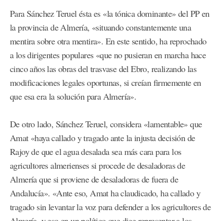
Para Sánchez Teruel ésta es «la tónica dominante» del PP en
la provincia de Almería, «situando constantemente una
mentira sobre otra mentira». En este sentido, ha reprochado
a los dirigentes populares «que no pusieran en marcha hace
cinco años las obras del trasvase del Ebro, realizando las
modificaciones legales oportunas, si creían firmemente en
que esa era la solución para Almería».
De otro lado, Sánchez Teruel, considera «lamentable» que
Amat «haya callado y tragado ante la injusta decisión de
Rajoy de que el agua desalada sea más cara para los
agricultores almerienses si procede de desaladoras de
Almería que si proviene de desaladoras de fuera de
Andalucía». «Ante eso, Amat ha claudicado, ha callado y
tragado sin levantar la voz para defender a los agricultores de
Almería, y eso en un político que dice representar a los