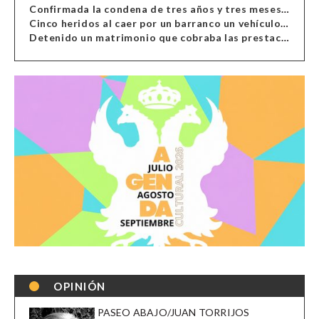
Confirmada la condena de tres años y tres meses al hombre de Antas acusado de xenofobia
Cinco heridos al caer por un barranco un vehículo en Alcolea
Detenido un matrimonio que cobraba las prestaciones de ilegales en Almería, Granada, Málaga, Huelva y Murcia
OPINIÓN
PASEO ABAJO/JUAN TORRIJOS