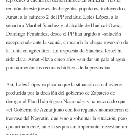
reunión de este jueves de dirigentes populares, incluyendo a
Amat, a la 'número 2' del PP andaluz, Loles López, a la
senadora Maribel Sánchez y al alcalde de Huércal-Overa,
Domingo Fernández, desde el PP han urgido a «solución
excepcional» ante la sequía, criticando la «baja» inversión de
la Junta en agricultura. La respuesta de Sánchez Teruel ha
sido clara: Amat «lleva cinco años «sin dar un palo al agua
para aumentar los recursos hídricos de la provincia».
Así, Loles López explicaba que la situación actual «viene
producida por la decisión del gobierno de Zapatero de
derogar el Plan Hidrológico Nacional», y ha recordado que
«el Gobierno de Aznar junto con los regantes acometieron el
trasvase del Negratín, que vino a solventar la situación, pero
que actualmente, ante la sequía tan importante, necesitan un
nuevo empujón».