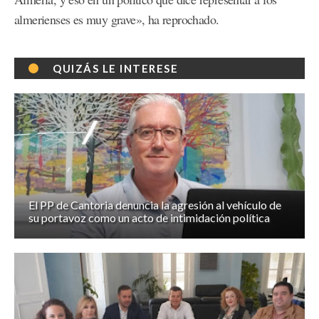
almerienses es muy grave», ha reprochado.
QUIZÁS LE INTERESE
El PP de Cantoria denuncia la agresión al vehículo de
su portavoz como un acto de intimidación política