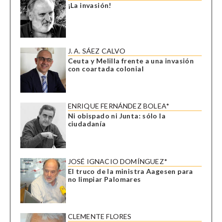
¡La invasión!
J. A. SÁEZ CALVO
Ceuta y Melilla frente a una invasión
con coartada colonial
ENRIQUE FERNÁNDEZ BOLEA*
Ni obispado ni Junta: sólo la
ciudadanía
JOSÉ IGNACIO DOMÍNGUEZ*
El truco de la ministra Aagesen para
no limpiar Palomares
CLEMENTE FLORES