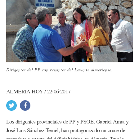
Dirigentes del PP con regantes del Levante almeriense.
ALMERÍA HOY / 22·06·2017
Los dirigentes provinciales de PP y PSOE, Gabriel Amat y
José Luis Sánchez Teruel, han protagonizado un cruce de
reproches a cuenta del déficit hídrico en Almería. Tras la