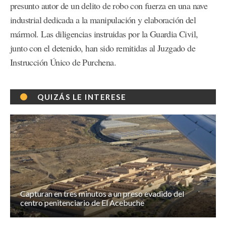
presunto autor de un delito de robo con fuerza en una nave
industrial dedicada a la manipulación y elaboración del
mármol. Las diligencias instruidas por la Guardia Civil,
junto con el detenido, han sido remitidas al Juzgado de
Instrucción Único de Purchena.
QUIZÁS LE INTERESE
Capturan en tres minutos a un preso evadido del
centro penitenciario de El Acebuche