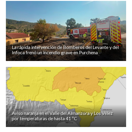
La rápida intervención de Bomberos del Levante y del
Infoca frenó un incendio grave en Purchena
Aviso naranja en el Valle del Almanzora y Los Vélez
por temperaturas de hasta 41 ºC