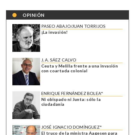
OPINIÓN
PASEO ABAJO/JUAN TORRIJOS
¡La invasión!
J. A. SÁEZ CALVO
Ceuta y Melilla frente a una invasión
con coartada colonial
ENRIQUE FERNÁNDEZ BOLEA*
Ni obispado ni Junta: sólo la
ciudadanía
JOSÉ IGNACIO DOMÍNGUEZ*
El truco de la ministra Aagesen para