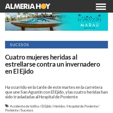
SUCESOS
Cuatro mujeres heridas al
estrellarse contra un invernadero
en El Ejido
Ha ocurrido en la tarde de este martes en la carretera
que une San Agustín con El Ejido, y las cuatro heridas han
sido trasladadas al Hospital de Poniente
Accidente de tráfico
/
El Ejido
/
Heridos
/
Hospital de Poniente
/
Poniente
/
Sucesos