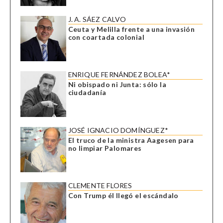
J. A. SÁEZ CALVO
Ceuta y Melilla frente a una invasión
con coartada colonial
ENRIQUE FERNÁNDEZ BOLEA*
Ni obispado ni Junta: sólo la
ciudadanía
JOSÉ IGNACIO DOMÍNGUEZ*
El truco de la ministra Aagesen para
no limpiar Palomares
CLEMENTE FLORES
Con Trump él llegó el escándalo