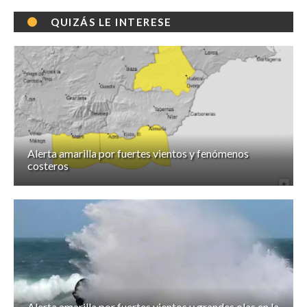
QUIZÁS LE INTERESE
Alerta amarilla por fuertes vientos y fenómenos
costeros
Alerta amarilla por fuertes vientos y grandes olas en la