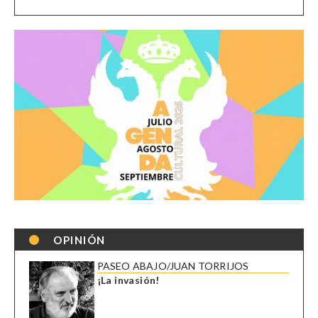
OPINIÓN
PASEO ABAJO/JUAN TORRIJOS
¡La invasión!