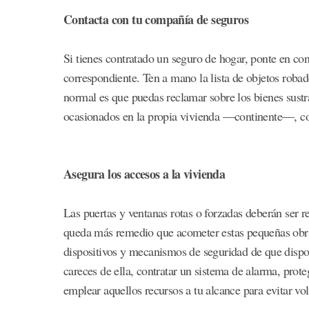
Contacta con tu compañía de seguros
Si tienes contratado un seguro de hogar, ponte en co
correspondiente. Ten a mano la lista de objetos roba
normal es que puedas reclamar sobre los bienes sus
ocasionados en la propia vivienda —continente—, com
Asegura los accesos a la vivienda
Las puertas y ventanas rotas o forzadas deberán ser 
queda más remedio que acometer estas pequeñas obras
dispositivos y mecanismos de seguridad de que dispon
careces de ella, contratar un sistema de alarma, proteg
emplear aquellos recursos a tu alcance para evitar volv