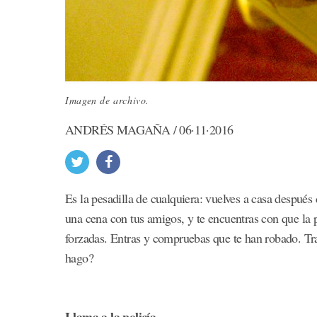
Imagen de archivo.
ANDRÉS MAGAÑA / 06·11·2016
Es la pesadilla de cualquiera: vuelves a casa después
una cena con tus amigos, y te encuentras con que la p
forzadas. Entras y compruebas que te han robado. Tras
hago?
Llama a la policía