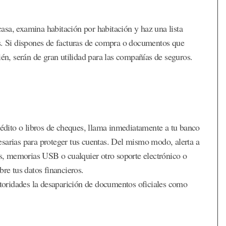
 casa, examina habitación por habitación y haz una lista
os. Si dispones de facturas de compra o documentos que
ién, serán de gran utilidad para las compañías de seguros.
rédito o libros de cheques, llama inmediatamente a tu banco
sarias para proteger tus cuentas. Del mismo modo, alerta a
dés, memorias USB o cualquier otro soporte electrónico o
bre tus datos financieros.
oridades la desaparición de documentos oficiales como