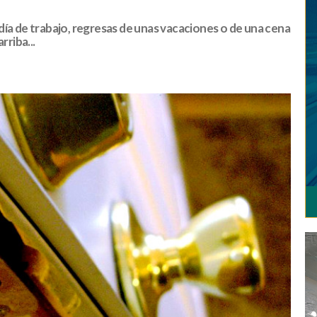
o día de trabajo, regresas de unas vacaciones o de una cena
rriba...