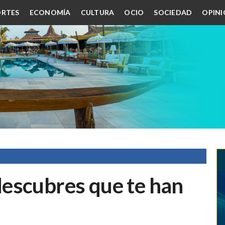
RTES
ECONOMÍA
CULTURA
OCIO
SOCIEDAD
OPIN
escubres que te han