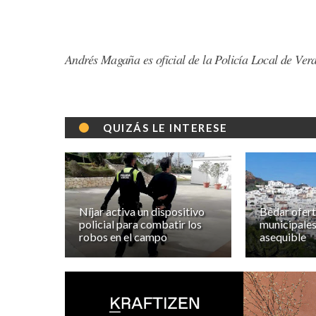
Andrés Magaña es oficial de la Policía Local de Vera
QUIZÁS LE INTERESE
Níjar activa un dispositivo
Bédar ofert
policial para combatir los
municipales
robos en el campo
asequible