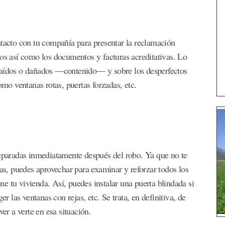
ntacto con tu compañía para presentar la reclamación
dos así como los documentos y facturas acreditativas. Lo
traídos o dañados —contenido— y sobre los desperfectos
o ventanas rotas, puertas forzadas, etc.
reparadas inmediatamente después del robo. Ya que no te
, puedes aprovechar para examinar y reforzar todos los
e tu vivienda. Así, puedes instalar una puerta blindada si
er las ventanas con rejas, etc. Se trata, en definitiva, de
er a verte en esa situación.