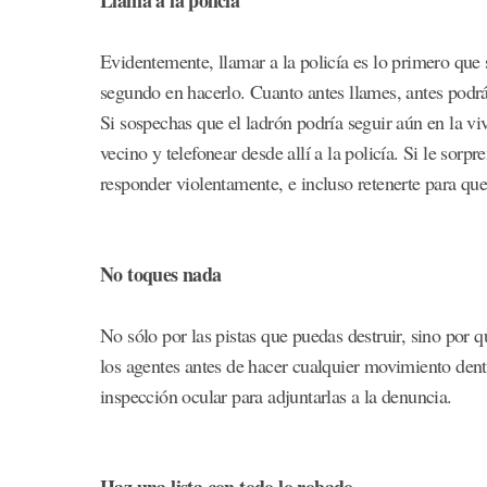
Evidentemente, llamar a la policía es lo primero que 
segundo en hacerlo. Cuanto antes llames, antes podrá
Si sospechas que el ladrón podría seguir aún en la v
vecino y telefonear desde allí a la policía. Si le sorp
responder violentamente, e incluso retenerte para que
No toques nada
No sólo por las pistas que puedas destruir, sino por q
los agentes antes de hacer cualquier movimiento dentr
inspección ocular para adjuntarlas a la denuncia.
Haz una lista con todo lo robado