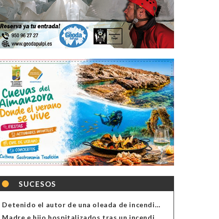
SUCESOS
Detenido el autor de una oleada de incendios de contenedores en Almería
Madre e hijo hospitalizados tras un incendio en la cocina de una vivienda en Almería