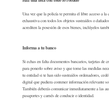
Una vez que la policía te permita el libre acceso a la
exhaustiva con todos los objetos sustraídos o dañad
acrediten la posesión de esos bienes, inclúyelos tamb
Informa a tu banco
Si echas en falta documentos bancarios, tarjetas de c
para ponerlo sobre aviso y que tome las medidas nece
tu entidad si te han sido sustraídos ordenadores, ce
digital que pudiera contener información relevante so
También deberás comunicar inmediatamente a las aut
pasaportes y carnés de conducir o identidad.