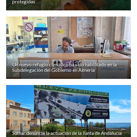
protegidas
Un nuevo refugio climático ha sido habilitado en la
Subdelegación del Gobierno en Almería
Sumar denuncia la actuación de la Junta de Andalucía