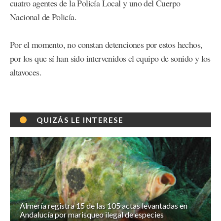
cuatro agentes de la Policía Local y uno del Cuerpo
Nacional de Policía.
Por el momento, no constan detenciones por estos hechos,
por los que sí han sido intervenidos el equipo de sonido y los
altavoces.
QUIZÁS LE INTERESE
Almería registra 15 de las 105 actas levantadas en
Andalucía por marisqueo ilegal de especies