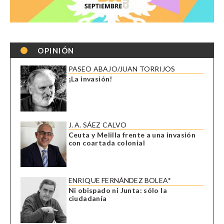
OPINIÓN
PASEO ABAJO/JUAN TORRIJOS
¡La invasión!
J. A. SÁEZ CALVO
Ceuta y Melilla frente a una invasión
con coartada colonial
ENRIQUE FERNÁNDEZ BOLEA*
Ni obispado ni Junta: sólo la
ciudadanía