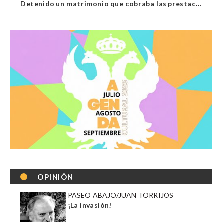
Detenido un matrimonio que cobraba las prestaciones de ilegales en Almería, Granada, Málaga, Huelva y Murcia
OPINIÓN
PASEO ABAJO/JUAN TORRIJOS
¡La invasión!