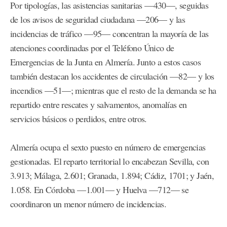
Por tipologías, las asistencias sanitarias —430—, seguidas
de los avisos de seguridad ciudadana —206— y las
incidencias de tráfico —95— concentran la mayoría de las
atenciones coordinadas por el Teléfono Único de
Emergencias de la Junta en Almería. Junto a estos casos
también destacan los accidentes de circulación —82— y los
incendios —51—; mientras que el resto de la demanda se ha
repartido entre rescates y salvamentos, anomalías en
servicios básicos o perdidos, entre otros.
Almería ocupa el sexto puesto en número de emergencias
gestionadas. El reparto territorial lo encabezan Sevilla, con
3.913; Málaga, 2.601; Granada, 1.894; Cádiz, 1701; y Jaén,
1.058. En Córdoba —1.001— y Huelva —712— se
coordinaron un menor número de incidencias.