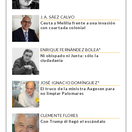
J. A. SÁEZ CALVO
Ceuta y Melilla frente a una invasión
con coartada colonial
ENRIQUE FERNÁNDEZ BOLEA*
Ni obispado ni Junta: sólo la
ciudadanía
JOSÉ IGNACIO DOMÍNGUEZ*
El truco de la ministra Aagesen para
no limpiar Palomares
CLEMENTE FLORES
Con Trump él llegó el escándalo