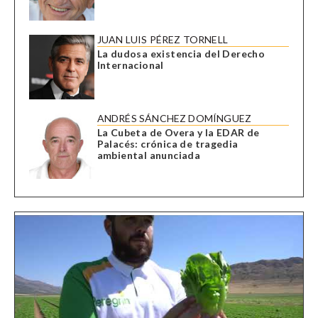
JUAN LUIS PÉREZ TORNELL
La dudosa existencia del Derecho
Internacional
ANDRÉS SÁNCHEZ DOMÍNGUEZ
La Cubeta de Overa y la EDAR de
Palacés: crónica de tragedia
ambiental anunciada