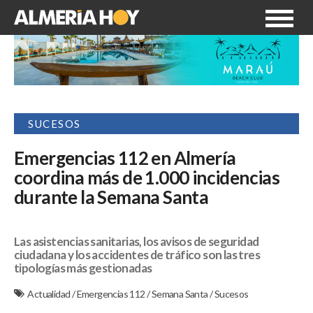
SUCESOS
Emergencias 112 en Almería
coordina más de 1.000 incidencias
durante la Semana Santa
Las asistencias sanitarias, los avisos de seguridad
ciudadana y los accidentes de tráfico son las tres
tipologías más gestionadas
Actualidad
/
Emergencias 112
/
Semana Santa
/
Sucesos