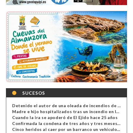
SUCESOS
Detenido el autor de una oleada de incendios de contenedores en Almería
Madre e hijo hospitalizados tras un incendio en la cocina de una vivienda en Almería
Cuando la ira se apoderó de El Ejido hace 25 años
Confirmada la condena de tres años y tres meses al hombre de Antas acusado de xenofobia
Cinco heridos al caer por un barranco un vehículo en Alcolea