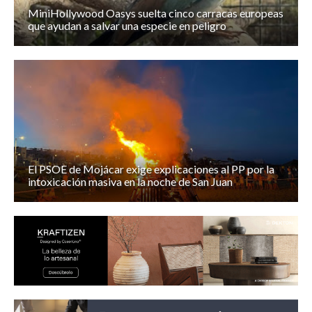
MiniHollywood Oasys suelta cinco carracas europeas
que ayudan a salvar una especie en peligro
El PSOE de Mojácar exige explicaciones al PP por la
intoxicación masiva en la noche de San Juan