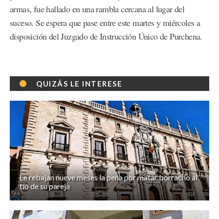
armas, fue hallado en una rambla cercana al lugar del
suceso. Se espera que pase entre este martes y miércoles a
disposición del Juzgado de Instrucción Único de Purchena.
QUIZÁS LE INTERESE
Le rebajan nueve meses la pena por matar borracho al
tío de su pareja