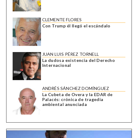
CLEMENTE FLORES
Con Trump él llegó el escándalo
JUAN LUIS PÉREZ TORNELL
La dudosa existencia del Derecho
Internacional
ANDRÉS SÁNCHEZ DOMÍNGUEZ
La Cubeta de Overa y la EDAR de
Palacés: crónica de tragedia
ambiental anunciada