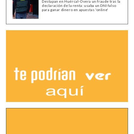
Destapan en Huércal-Overa un fraude tras la
declaración de la renta: usaba un DNI falso
para ganar dinero en apuestas 'online'