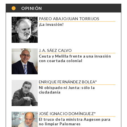
OPINIÓN
PASEO ABAJO/JUAN TORRIJOS
¡La invasión!
J. A. SÁEZ CALVO
Ceuta y Melilla frente a una invasión
con coartada colonial
ENRIQUE FERNÁNDEZ BOLEA*
Ni obispado ni Junta: sólo la
ciudadanía
JOSÉ IGNACIO DOMÍNGUEZ*
El truco de la ministra Aagesen para
no limpiar Palomares