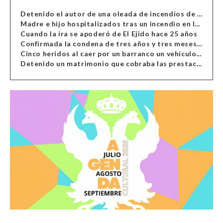
Detenido el autor de una oleada de incendios de contenedores en Almería
Madre e hijo hospitalizados tras un incendio en la cocina de una vivienda en Almería
Cuando la ira se apoderó de El Ejido hace 25 años
Confirmada la condena de tres años y tres meses al hombre de Antas acusado de xenofobia
Cinco heridos al caer por un barranco un vehículo en Alcolea
Detenido un matrimonio que cobraba las prestaciones de ilegales en Almería, Granada, Málaga, Huelva y Murcia