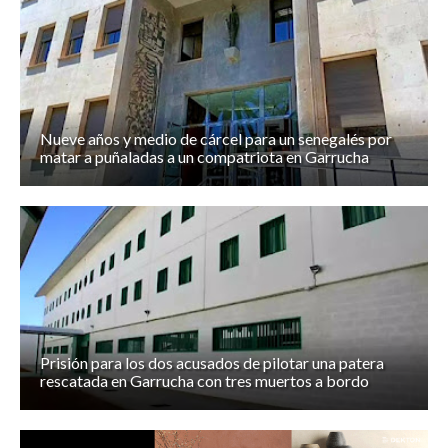
Nueve años y medio de cárcel para un senegalés por
matar a puñaladas a un compatriota en Garrucha
Prisión para los dos acusados de pilotar una patera
rescatada en Garrucha con tres muertos a bordo