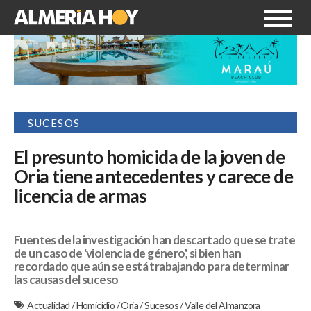
SUCESOS
El presunto homicida de la joven de
Oria tiene antecedentes y carece de
licencia de armas
Fuentes de la investigación han descartado que se trate
de un caso de 'violencia de género', si bien han
recordado que aún se está trabajando para determinar
las causas del suceso
Actualidad
/
Homicidio
/
Oria
/
Sucesos
/
Valle del Almanzora