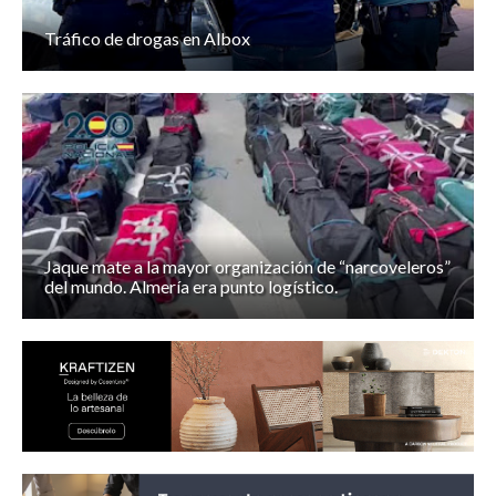
Tráfico de drogas en Albox
Jaque mate a la mayor organización de “narcoveleros”
del mundo. Almería era punto logístico.