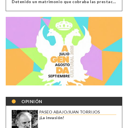
Detenido un matrimonio que cobraba las prestaciones de ilegales en Almería, Granada, Málaga, Huelva y Murcia
OPINIÓN
PASEO ABAJO/JUAN TORRIJOS
¡La invasión!