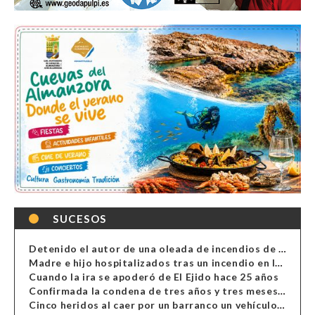
SUCESOS
Detenido el autor de una oleada de incendios de contenedores en Almería
Madre e hijo hospitalizados tras un incendio en la cocina de una vivienda en Almería
Cuando la ira se apoderó de El Ejido hace 25 años
Confirmada la condena de tres años y tres meses al hombre de Antas acusado de xenofobia
Cinco heridos al caer por un barranco un vehículo en Alcolea