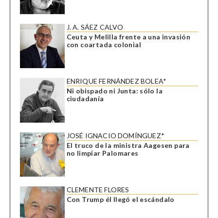
J. A. SÁEZ CALVO
Ceuta y Melilla frente a una invasión
con coartada colonial
ENRIQUE FERNÁNDEZ BOLEA*
Ni obispado ni Junta: sólo la
ciudadanía
JOSÉ IGNACIO DOMÍNGUEZ*
El truco de la ministra Aagesen para
no limpiar Palomares
CLEMENTE FLORES
Con Trump él llegó el escándalo