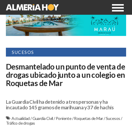
SUCESOS
Desmantelado un punto de venta de
drogas ubicado junto a un colegio en
Roquetas de Mar
La Guardia Civil ha detenido a tres personas y ha
incautado 145 gramos de marihuana y 37 de hachís
Actualidad
/
Guardia Civil
/
Poniente
/
Roquetas de Mar
/
Sucesos
/
Tráfico de drogas