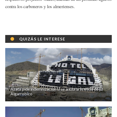
contra los carboneros y los almerienses.
QUIZÁS LE INTERESE
Azata pide indemnización si se anula la licencia de El
Algarrobico