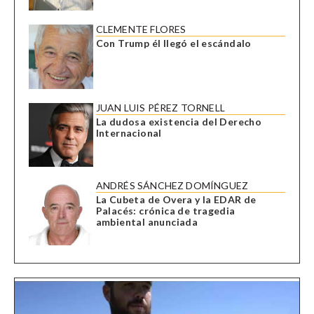
CLEMENTE FLORES
Con Trump él llegó el escándalo
JUAN LUIS PÉREZ TORNELL
La dudosa existencia del Derecho
Internacional
ANDRÉS SÁNCHEZ DOMÍNGUEZ
La Cubeta de Overa y la EDAR de
Palacés: crónica de tragedia
ambiental anunciada