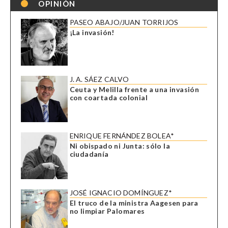
OPINIÓN
PASEO ABAJO/JUAN TORRIJOS
¡La invasión!
J. A. SÁEZ CALVO
Ceuta y Melilla frente a una invasión
con coartada colonial
ENRIQUE FERNÁNDEZ BOLEA*
Ni obispado ni Junta: sólo la
ciudadanía
JOSÉ IGNACIO DOMÍNGUEZ*
El truco de la ministra Aagesen para
no limpiar Palomares