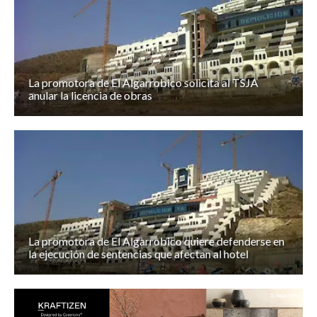
La promotora de El Algarrobico solicita al TSJA
anular la licencia de obras
La promotora de El Algarrobico quiere defenderse en
la ejecución de sentencias que afectan al hotel