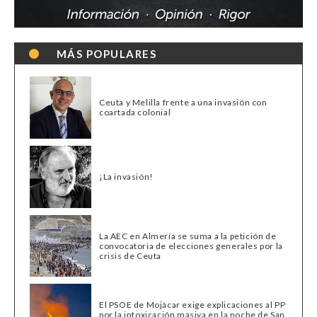
MÁS POPULARES
Ceuta y Melilla frente a una invasión con
coartada colonial
¡La invasión!
La AEC en Almería se suma a la petición de
convocatoria de elecciones generales por la
crisis de Ceuta
El PSOE de Mojácar exige explicaciones al PP
por la intoxicación masiva en la noche de San