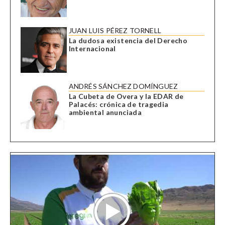
JUAN LUIS PÉREZ TORNELL
La dudosa existencia del Derecho
Internacional
ANDRÉS SÁNCHEZ DOMÍNGUEZ
La Cubeta de Overa y la EDAR de
Palacés: crónica de tragedia
ambiental anunciada