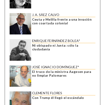
J. A. SÁEZ CALVO
Ceuta y Melilla frente a una invasión
con coartada colonial
ENRIQUE FERNÁNDEZ BOLEA*
Ni obispado ni Junta: sólo la
ciudadanía
JOSÉ IGNACIO DOMÍNGUEZ*
El truco de la ministra Aagesen para
no limpiar Palomares
CLEMENTE FLORES
Con Trump él llegó el escándalo