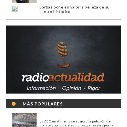
Sorbas pone en valor la belleza de su
centro histórico
MÁS POPULARES
La AEC en Almería se suma a la petición de
convocatoria de elecciones generales por la