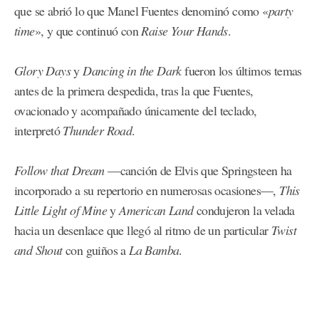
que se abrió lo que Manel Fuentes denominó como «
party
time
», y que continuó con
Raise Your Hands
.
Glory Days
y
Dancing in the Dark
fueron los últimos temas
antes de la primera despedida, tras la que Fuentes,
ovacionado y acompañado únicamente del teclado,
interpretó
Thunder Road
.
Follow that Dream
—canción de Elvis que Springsteen ha
incorporado a su repertorio en numerosas ocasiones—,
This
Little Light of Mine
y
American Land
condujeron la velada
hacia un desenlace que llegó al ritmo de un particular
Twist
and Shout
con guiños a
La Bamba
.