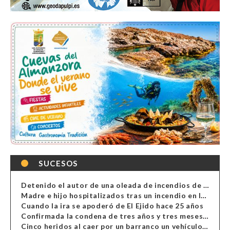
SUCESOS
Detenido el autor de una oleada de incendios de contenedores en Almería
Madre e hijo hospitalizados tras un incendio en la cocina de una vivienda en Almería
Cuando la ira se apoderó de El Ejido hace 25 años
Confirmada la condena de tres años y tres meses al hombre de Antas acusado de xenofobia
Cinco heridos al caer por un barranco un vehículo en Alcolea