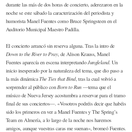
durante las más de dos horas de concierto, aderezaron en la
noche se este sábado la caracterización del periodista y
humorista Manel Fuentes como Bruce Springsteen en el
Auditorio Municipal Maestro Padilla.
El concierto arrancó sin reserva alguna. Tras la intro de
Down to the River to Pray
, de Alison Krauss, Manel
Fuentes aparecía en escena interpretando
Jungleland
. Un
inicio inesperado por la naturaleza del tema, que dio paso a
la más dinámica
The Ties that Bind
, tras la cual volvió a
sorprender al público con
Born to Run
—tema que el
músico de Nueva Jersey acostumbra a reservar para el tramo
final de sus conciertos—. «Vosotros podréis decir que habéis
sido los primeros en ver a Manel Fuentes y The Spring’s
Team en Almería, a lo largo de la noche nos haremos
amigos, aunque vuestras caras me suenan», bromeó Fuentes.