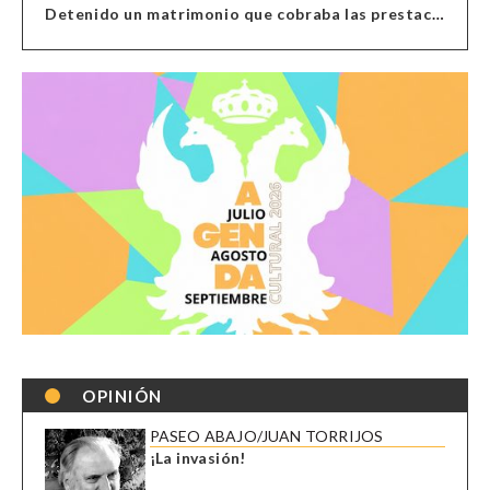
Detenido un matrimonio que cobraba las prestaciones de ilegales en Almería, Granada, Málaga, Huelva y Murcia
OPINIÓN
PASEO ABAJO/JUAN TORRIJOS
¡La invasión!