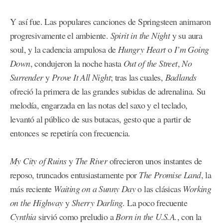
Y así fue. Las populares canciones de Springsteen animaron
progresivamente el ambiente.
Spirit in the Night
y su aura
soul, y la cadencia ampulosa de
Hungry Heart
o
I’m Going
Down
, condujeron la noche hasta
Out of the Street
,
No
Surrender
y
Prove It All Night
; tras las cuales,
Badlands
ofreció la primera de las grandes subidas de adrenalina. Su
melodía, engarzada en las notas del saxo y el teclado,
levantó al público de sus butacas, gesto que a partir de
entonces se repetiría con frecuencia.
My City of Ruins
y
The River
ofrecieron unos instantes de
reposo, truncados entusiastamente por
The Promise Land
, la
más reciente
Waiting on a Sunny Day
o las clásicas
Working
on the Highway
y
Sherry Darling
. La poco frecuente
Cynthia
sirvió como preludio a
Born in the U.S.A.
, con la