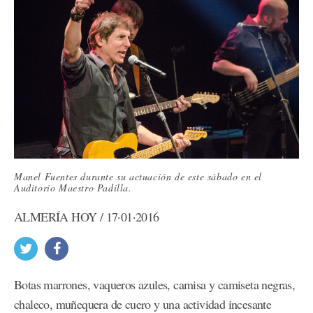
Manel Fuentes durante su actuación de este sábado en el
Auditorio Maestro Padilla.
ALMERÍA HOY / 17·01·2016
Botas marrones, vaqueros azules, camisa y camiseta negras,
chaleco, muñequera de cuero y una actividad incesante