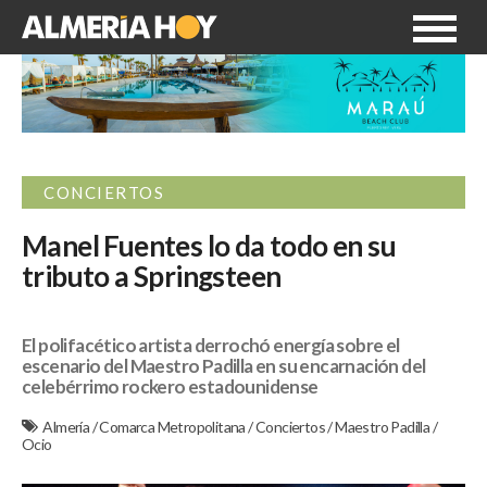
CONCIERTOS
Manel Fuentes lo da todo en su
tributo a Springsteen
El polifacético artista derrochó energía sobre el
escenario del Maestro Padilla en su encarnación del
celebérrimo rockero estadounidense
Almería
/
Comarca Metropolitana
/
Conciertos
/
Maestro Padilla
/
Ocio