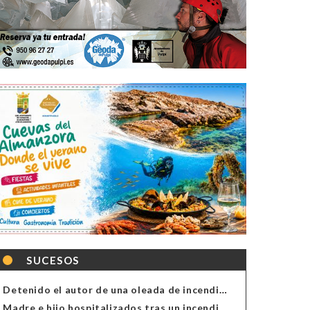
SUCESOS
Detenido el autor de una oleada de incendios de contenedores en Almería
Madre e hijo hospitalizados tras un incendio en la cocina de una vivienda en Almería