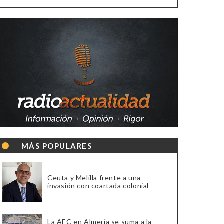
MÁS POPULARES
Ceuta y Melilla frente a una
invasión con coartada colonial
La AEC en Almería se suma a la