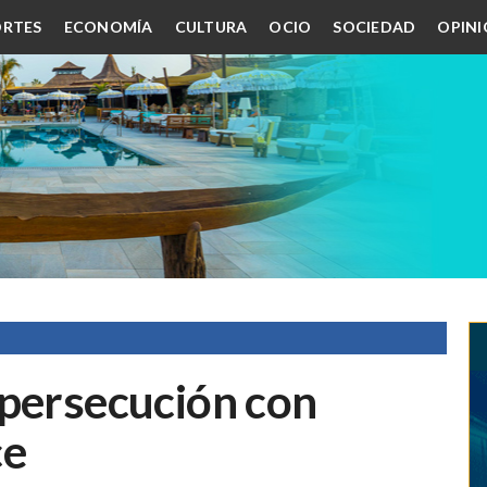
RTES
ECONOMÍA
CULTURA
OCIO
SOCIEDAD
OPIN
 persecución con
ce