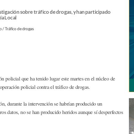
stigación sobre tráfico de drogas, y han participado
cía Local
eo
/
Tráfico de drogas
n policial que ha tenido lugar este martes en el núcleo de
eración policial contra el tráfico de drogas.
ón, durante la intervención se habrían producido un
ros datos, no se han producido heridos aunque sí desperfectos