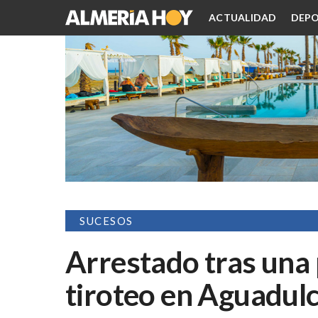
ACTUALIDAD
DEPO
SUCESOS
Arrestado tras una
tiroteo en Aguadul