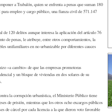
ió imponer a Trabalón, quien se enfrenta a penas que suman 180
l para empleo y cargo público, una fianza civil de 571.147
al de 120 delitos aunque interesa la aplicación del artículo 76
o de penas, le atribuye, entre otros comportamientos, la
bles unifamiliares en no urbanizable por diferentes cauces
 hizo «a cambio» de que las empresas promotoras
idencial y un bloque de viviendas en dos solares de su
s.
ontra la corrupción urbanística, el Ministerio Público tiene
eses de prisión, mientras que los otros ocho excargos públicos
s de cárcel por cada licencia a la que dieron voto favorable