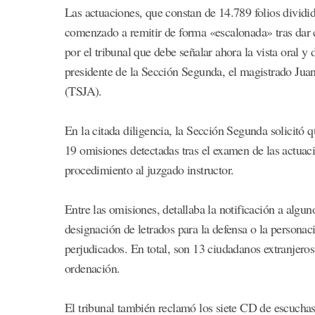
Las actuaciones, que constan de 14.789 folios dividi
comenzado a remitir de forma «escalonada» tras dar 
por el tribunal que debe señalar ahora la vista oral 
presidente de la Sección Segunda, el magistrado Juan
(TSJA).
En la citada diligencia, la Sección Segunda solicitó 
19 omisiones detectadas tras el examen de las actuacio
procedimiento al juzgado instructor.
Entre las omisiones, detallaba la notificación a alguno
designación de letrados para la defensa o la personaci
perjudicados. En total, son 13 ciudadanos extranjer
ordenación.
El tribunal también reclamó los siete CD de escuchas 