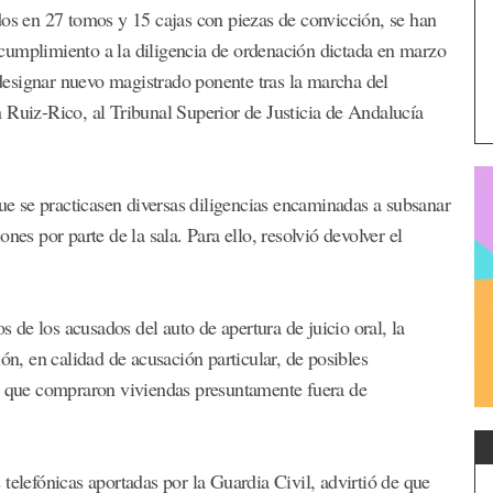
dos en 27 tomos y 15 cajas con piezas de convicción, se han
cumplimiento a la diligencia de ordenación dictada en marzo
y designar nuevo magistrado ponente tras la marcha del
 Ruiz-Rico, al Tribunal Superior de Justicia de Andalucía
que se practicasen diversas diligencias encaminadas a subsanar
nes por parte de la sala. Para ello, resolvió devolver el
s de los acusados del auto de apertura de juicio oral, la
ón, en calidad de acusación particular, de posibles
os que compraron viviendas presuntamente fuera de
telefónicas aportadas por la Guardia Civil, advirtió de que