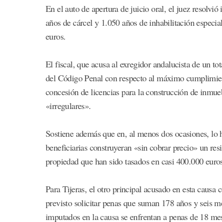
En el auto de apertura de juicio oral, el juez resolv
años de cárcel y 1.050 años de inhabilitación especia
euros.
El fiscal, que acusa al exregidor andalucista de un tot
del Código Penal con respecto al máximo cumplimient
concesión de licencias para la construcción de inmue
«irregulares».
Sostiene además que en, al menos dos ocasiones, lo
beneficiarias construyeran «sin cobrar precio» un res
propiedad que han sido tasados en casi 400.000 euro
Para Tijeras, el otro principal acusado en esta causa c
previsto solicitar penas que suman 178 años y seis m
imputados en la causa se enfrentan a penas de 18 mese