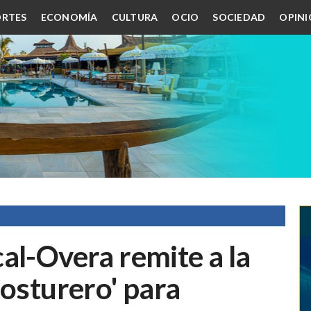
RTES
ECONOMÍA
CULTURA
OCIO
SOCIEDAD
OPIN
al-Overa remite a la
Costurero' para