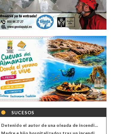
SUCESOS
Detenido el autor de una oleada de incendios de contenedores en Almería
Madre e hijo hospitalizados tras un incendio en la cocina de una vivienda en Almería