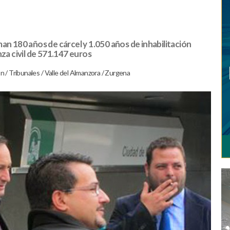
an 180 años de cárcel y 1.050 años de inhabilitación
za civil de 571.147 euros
ón
/
Tribunales
/
Valle del Almanzora
/
Zurgena