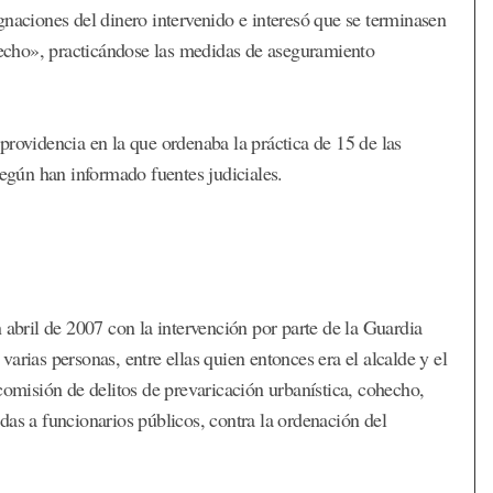
gnaciones del dinero intervenido e interesó que se terminasen
erecho», practicándose las medidas de aseguramiento
providencia en la que ordenaba la práctica de 15 de las
según han informado fuentes judiciales.
 abril de 2007 con la intervención por parte de la Guardia
arias personas, entre ellas quien entonces era el alcalde y el
comisión de delitos de prevaricación urbanística, cohecho,
das a funcionarios públicos, contra la ordenación del