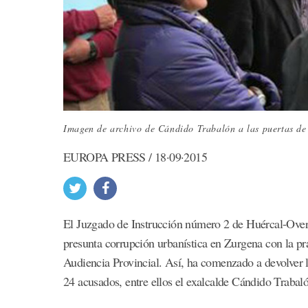
Imagen de archivo de Cándido Trabalón a las puertas de 
EUROPA PRESS / 18·09·2015
El Juzgado de Instrucción número 2 de Huércal-Overa
presunta corrupción urbanística en Zurgena con la prác
Audiencia Provincial. Así, ha comenzado a devolver l
24 acusados, entre ellos el exalcalde Cándido Trabal