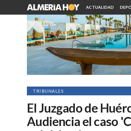
ACTUALIDAD
DEPO
TRIBUNALES
El Juzgado de Huérc
Audiencia el caso '