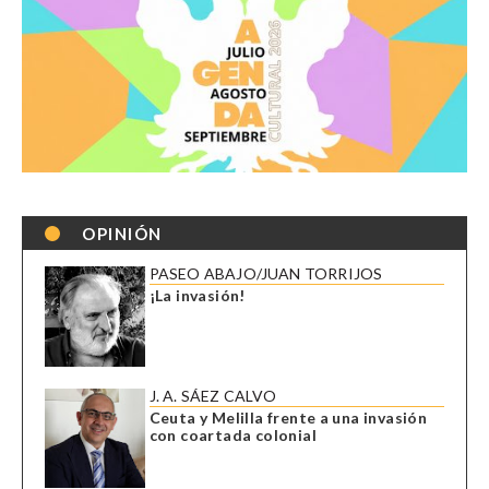
OPINIÓN
PASEO ABAJO/JUAN TORRIJOS
¡La invasión!
J. A. SÁEZ CALVO
Ceuta y Melilla frente a una invasión
con coartada colonial