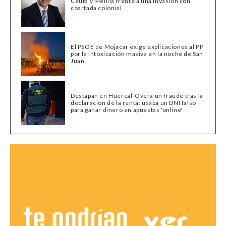
Ceuta y Melilla frente a una invasión con
coartada colonial
El PSOE de Mojácar exige explicaciones al PP
por la intoxicación masiva en la noche de San
Juan
Destapan en Huércal-Overa un fraude tras la
declaración de la renta: usaba un DNI falso
para ganar dinero en apuestas 'online'