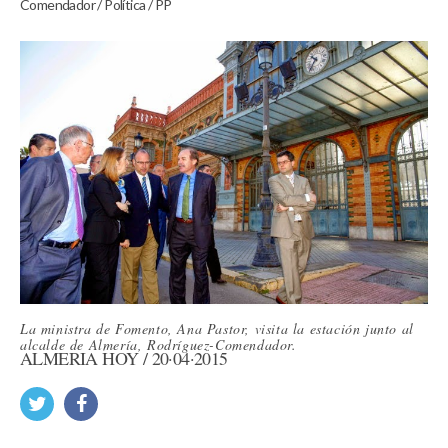
Comendador
/
Política
/
PP
La ministra de Fomento, Ana Pastor, visita la estación junto al
alcalde de Almería, Rodríguez-Comendador.
ALMERÍA HOY / 20·04·2015