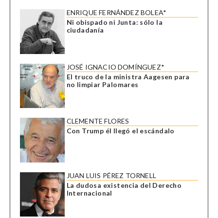
ENRIQUE FERNÁNDEZ BOLEA*
Ni obispado ni Junta: sólo la
ciudadanía
JOSÉ IGNACIO DOMÍNGUEZ*
El truco de la ministra Aagesen para
no limpiar Palomares
CLEMENTE FLORES
Con Trump él llegó el escándalo
JUAN LUIS PÉREZ TORNELL
La dudosa existencia del Derecho
Internacional