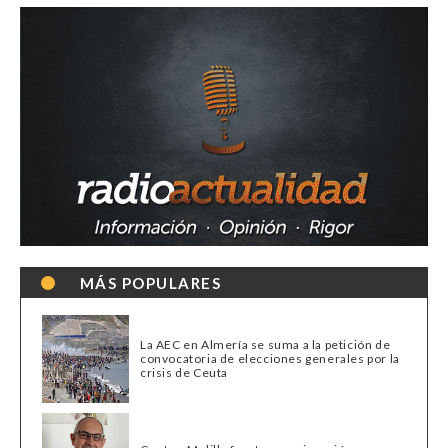
MÁS POPULARES
La AEC en Almería se suma a la petición de
convocatoria de elecciones generales por la
crisis de Ceuta