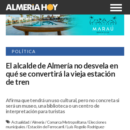
POLÍTICA
El alcalde de Almería no desvela en
qué se convertirá la vieja estación
de tren
Afirma que tendrá un uso cultural, pero no concreta si
será un museo, una biblioteca o un centro de
interpretación para turistas
Actualidad
/
Almería
/
Comarca Metropolitana
/
Elecciones
municipales
/
Estación de Ferrocarril
/
Luis Rogelio Rodríguez-