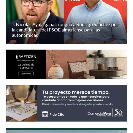
J. Nicolás Ayala gana la pugna a Rodrigo Sánchez por
la candidatura del PSOE almeriense para las
autonómicas